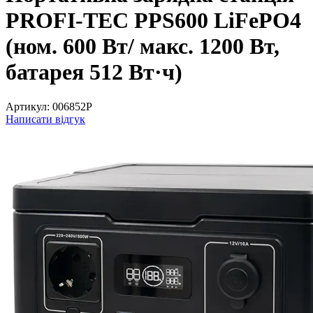
PROFI-TEC PPS600 LiFePO4
(ном. 600 Вт/ макс. 1200 Вт,
батарея 512 Вт·ч)
Артикул:
006852P
Написати відгук