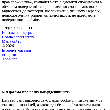
прав споживачів», компанія може відмовити споживачеві в
обміні та поверненні товарів належної якості, якщо вони
відносяться до категорій, що зазначені у чинному Переліку
непродовольчих товарів належної якості, не підлягають
поверненню та обміну.
+38(093) 968 35 66
Контактна інформація
Повна версія сайту
Мапа сайту
© 2026
Інтернет-магазин
створений з
Хорошоп
Ми дбаємо про вашу конфіденційність
Цей веб-сайт використовує файли cookie для маркетингу та
статистичних цілей, а також для безпечної та оптимальної
роботи сайту. Ви можете змінити це в налаштуваннях вашого