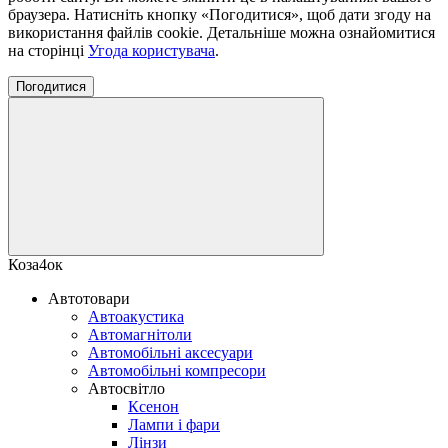
браузера. Натисніть кнопку «Погодитися», щоб дати згоду на
використання файлів cookie. Детальніше можна ознайомитися
на сторінці
Угода користувача
.
Погодитися
Коза4ок
Автотовари
Автоакустика
Автомагнітоли
Автомобільні аксесуари
Автомобільні компресори
Автосвітло
Ксенон
Лампи і фари
Лінзи