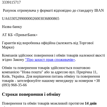
3339115717
Рахунок отримувача у форматі відповідно до стандарту IBAN
UA633052990000026003036800865
Назва банку
АТ КБ «ПриватБанк»
Гарантія від виробника офіційна (залежить від Торгової
Марки)
Компанія здійснює повернення і обмін товарів належної якості
згідно Закону
"Про захист прав споживачів»
.
Обмін та повернення товарів здійснюється поштовою
компанією "Нова пошта" або за адресою вул. Прирічна 11,
Київ, Україна. Для вирішення питань обміну та повернення
товарів - зателефонуйте нашому менеджеру за номером +38
(093) 968-35-66
Строки повернення і обміну
Повернення та обмін товарів можливий протягом
14 днів