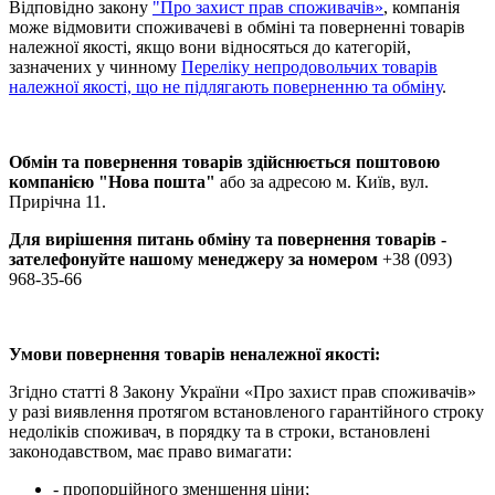
Відповідно закону
"Про захист прав споживачів»
, компанія
може відмовити споживачеві в обміні та поверненні товарів
належної якості, якщо вони відносяться до категорій,
зазначених у чинному
Переліку непродовольчих товарів
належної якості, що не підлягають поверненню та обміну
.
Обмін та повернення товарів здійснюється поштовою
компанією
"Нова пошта"
або за адресою м. Київ, вул.
Прирічна 11.
Для вирішення питань обміну та повернення товарів -
зателефонуйте нашому менеджеру за номером
+38 (093)
968-35-66
Умови повернення товарів неналежної якості:
Згідно статті 8 Закону України «Про захист прав споживачів»
у разі виявлення протягом встановленого гарантійного строку
недоліків споживач, в порядку та в строки, встановлені
законодавством, має право вимагати:
- пропорційного зменшення ціни;