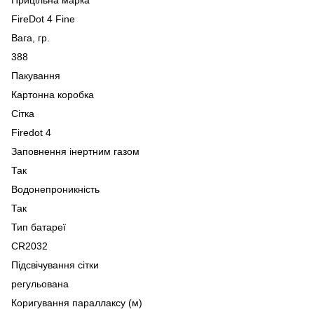
FireDot 4 Fine
Вага, гр.
388
Пакування
Картонна коробка
Сітка
Firedot 4
Заповнення інертним газом
Так
Водонепроникність
Так
Тип батареї
CR2032
Підсвічування сітки
регульована
Коригування параллаксу (м)