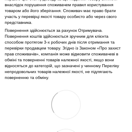
внаслідок порушення споживачем правил користування
товаром або його зберігання. Споживач має право брати
участь у перевірці якості товару особисто або через свого
представника.
Повернення здійснюється за рахунок Отримувача.
Повернення коштів здійснюється зручним для клієнта
способом протягом 3-х робочих днів після отримання та
перевірки продавцем товару. Згідно із Законом «Про захист
прав споживачів», компанія може відмовити споживачеві в
обміні та поверненні товарів належної якості, якщо вони
відносяться до категорій, що зазначені у чинному Переліку
непродовольчих товарів належної якості, не підлягають
поверненню та обміну.