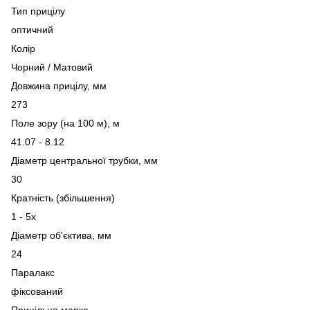
Тип прицілу
оптичний
Колір
Чорний / Матовий
Довжина прицілу, мм
273
Поле зору (на 100 м), м
41.07 - 8.12
Діаметр центральної трубки, мм
30
Кратність (збільшення)
1 - 5х
Діаметр об'єктива, мм
24
Паралакс
фіксований
Прицільна марка