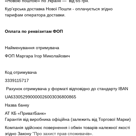
«Новою поштою» по Україні — від 65 грн.
Кур'єрська доставка Нової Пошти - оплачується згідно
тарифам оператора доставки.
Оплата по реквізитам ФОП
Найменування отримувача
ФОП Маргара Ігор Миколайович
Код отримувача
3339115717
Рахунок отримувача у форматі відповідно до стандарту IBAN
UA633052990000026003036800865
Назва банку
АТ КБ «ПриватБанк»
Гарантія від виробника офіційна (залежить від Торгової Марки)
Компанія здійснює повернення і обмін товарів належної якості
згідно Закону
"Про захист прав споживачів»
.