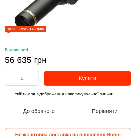
залишилось 145 днів
В наявності
56 635 грн
Купити
Увійти
для відображення накопичувальної знижки
%
До обраного
Порівняти
Безкоштовна доставка на відділення Нової