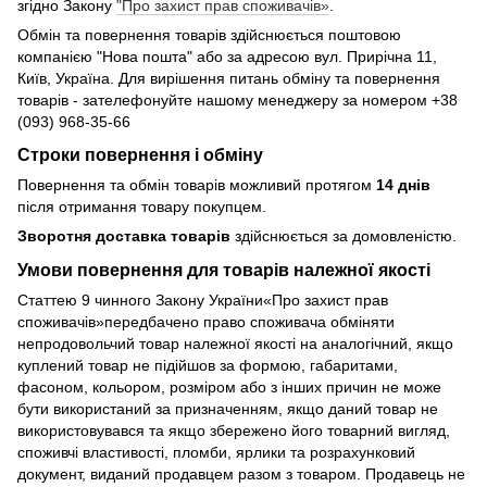
згідно Закону
"Про захист прав споживачів»
.
Обмін та повернення товарів здійснюється поштовою
компанією "Нова пошта" або за адресою вул. Прирічна 11,
Київ, Україна. Для вирішення питань обміну та повернення
товарів - зателефонуйте нашому менеджеру за номером +38
(093) 968-35-66
Строки повернення і обміну
Повернення та обмін товарів можливий протягом
14 днів
після отримання товару покупцем.
Зворотня доставка товарів
здійснюється за домовленістю.
Умови повернення для товарів належної якості
Статтею 9 чинного Закону України«Про захист прав
споживачів»передбачено право споживача обміняти
непродовольчий товар належної якості на аналогічний, якщо
куплений товар не підійшов за формою, габаритами,
фасоном, кольором, розміром або з інших причин не може
бути використаний за призначенням, якщо даний товар не
використовувався та якщо збережено його товарний вигляд,
споживчі властивості, пломби, ярлики та розрахунковий
документ, виданий продавцем разом з товаром. Продавець не