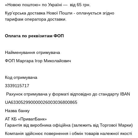
«Новою поштою» по Україні — від 65 грн.
Кур'єрська доставка Нової Пошти - оплачується згідно
тарифам оператора доставки.
Оплата по реквізитам ФОП
Найменування отримувача
ФОП Маргара Ігор Миколайович
Код отримувача
3339115717
Рахунок отримувача у форматі відповідно до стандарту IBAN
UA633052990000026003036800865
Назва банку
АТ КБ «ПриватБанк»
Гарантія від виробника офіційна (залежить від Торгової Марки)
Компанія здійснює повернення і обмін товарів належної якості