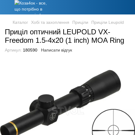
Каталог
Хобі та захоплення
Приціли
Приціли Leupold
Приціл оптичний LEUPOLD VX-
Freedom 1.5-4x20 (1 inch) MOA Ring
Артикул:
180590
Написати відгук