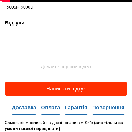
_x005F_x000D_
Відгуки
Додайте перший відгук
Написати відгук
Доставка
Оплата
Гарантія
Повернення
Самовивіз можливий на деякі товари в м.Київ
(але тільки за
умови повної передплати)