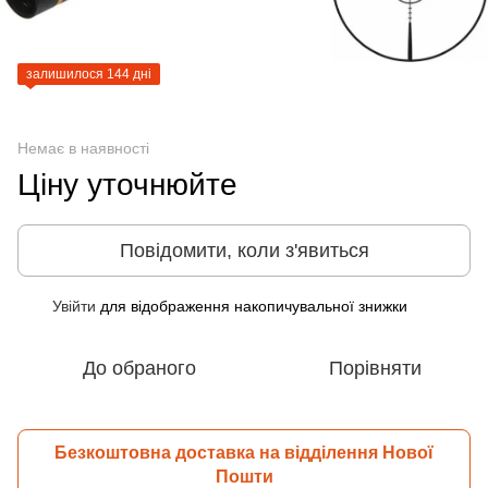
залишилося 144 дні
Немає в наявності
Ціну уточнюйте
Повідомити, коли з'явиться
Увійти
для відображення накопичувальної знижки
%
До обраного
Порівняти
Безкоштовна доставка на відділення Нової
Пошти