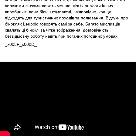
великими лінзами важать менше, ніж їх аналоги інших
виробників, вони більш компактні, і відповідно, краще
підходять для туристичних походів та полювання. Відгуки про
біноклях Leupold говорять самі за себе. Багато мисливців
хвалять ці біноклі за чітке зображення, довговічність і
безвідмовну роботу навіть при поганих погодних умовах.
_x005F_x000D_