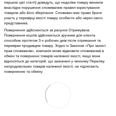
першою цієї статті) доведуть, що недоліки товару виникли
внаслідок порушення споживачем правил користування
товаром або його зберігання. Споживач має право брати
участь у перевірці якості товару особисто або через свого
представника.
Повернення здійснюється за рахунок Отримувача.
Повернення коштів здійснюється зручним для клієнта
способом протягом 3-х робочих днів після отримання та
перевірки продавцем товару. Згідно із Законом «Про захист
прав споживачів», компанія може відмовити споживачеві в
обміні та поверненні товарів належної якості, якщо вони
відносяться до категорій, що зазначені у чинному Переліку
непродовольчих товарів належної якості, не підлягають
поверненню та обміну.