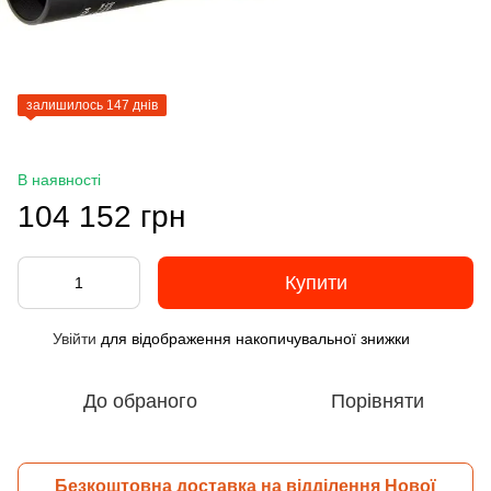
залишилось 147 днів
В наявності
104 152 грн
Купити
Увійти
для відображення накопичувальної знижки
%
До обраного
Порівняти
Безкоштовна доставка на відділення Нової