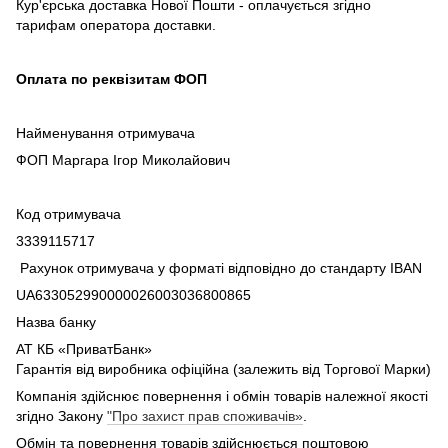
Кур'єрська доставка Нової Пошти - оплачується згідно
тарифам оператора доставки.
Оплата по реквізитам ФОП
Найменування отримувача
ФОП Маргара Ігор Миколайович
Код отримувача
3339115717
Рахунок отримувача у форматі відповідно до стандарту IBAN
UA633052990000026003036800865
Назва банку
АТ КБ «ПриватБанк»
Гарантія від виробника офіційна (залежить від Торгової Марки)
Компанія здійснює повернення і обмін товарів належної якості
згідно Закону
"Про захист прав споживачів»
.
Обмін та повернення товарів здійснюється поштовою