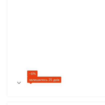
−5%
залишилось 25 днів