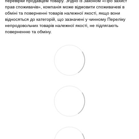
перевірки продавцем товару. Згідно із Законом «Про захист
прав споживачів», компанія може відмовити споживачеві в
обміні та поверненні товарів належної якості, якщо вони
відносяться до категорій, що зазначені у чинному Переліку
непродовольчих товарів належної якості, не підлягають
поверненню та обміну.