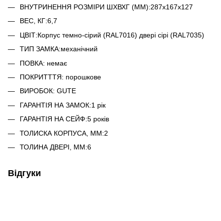
ВНУТРИНЕННЯ РОЗМІРИ ШХВХГ (ММ):287x167x127
ВЕС, КГ:6,7
ЦВІТ:Корпус темно-сірий (RAL7016) двері сірі (RAL7035)
ТИП ЗАМКА:механічний
ПОВКА: немає
ПОКРИТТТЯ: порошкове
ВИРОБОК: GUTE
ГАРАНТІЯ НА ЗАМОК:1 рік
ГАРАНТІЯ НА СЕЙФ:5 років
ТОЛИСКА КОРПУСА, ММ:2
ТОЛИНА ДВЕРІ, ММ:6
Відгуки