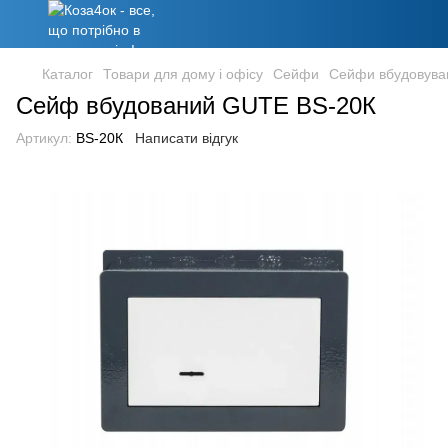
Каталог
Товари для дому і офісу
Сейфи
Сейфи вбудовува
Сейф вбудований GUTE BS-20К
Артикул:
BS-20К
Написати відгук