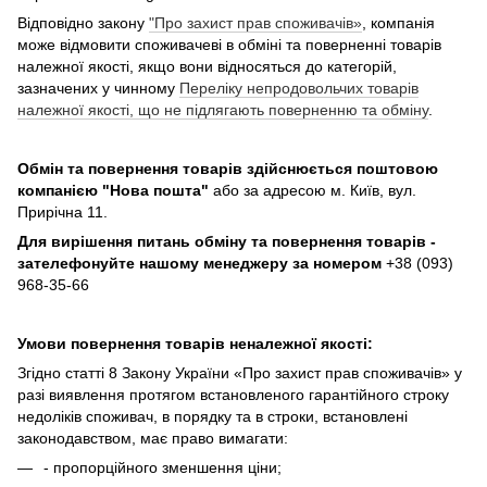
Відповідно закону
"Про захист прав споживачів»
, компанія
може відмовити споживачеві в обміні та поверненні товарів
належної якості, якщо вони відносяться до категорій,
зазначених у чинному
Переліку непродовольчих товарів
належної якості, що не підлягають поверненню та обміну
.
Обмін та повернення товарів здійснюється поштовою
компанією
"Нова пошта"
або за адресою м. Київ, вул.
Прирічна 11.
Для вирішення питань обміну та повернення товарів -
зателефонуйте нашому менеджеру за номером
+38 (093)
968-35-66
Умови повернення товарів неналежної якості:
Згідно статті 8 Закону України «Про захист прав споживачів» у
разі виявлення протягом встановленого гарантійного строку
недоліків споживач, в порядку та в строки, встановлені
законодавством, має право вимагати:
- пропорційного зменшення ціни;