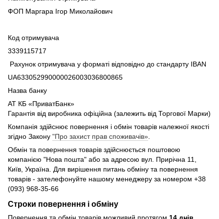
ФОП Маргара Ігор Миколайович
Код отримувача
3339115717
Рахунок отримувача у форматі відповідно до стандарту IBAN
UA633052990000026003036800865
Назва банку
АТ КБ «ПриватБанк»
Гарантія від виробника офіційна (залежить від Торгової Марки)
Компанія здійснює повернення і обмін товарів належної якості
згідно Закону
"Про захист прав споживачів»
.
Обмін та повернення товарів здійснюється поштовою
компанією "Нова пошта" або за адресою вул. Прирічна 11,
Київ, Україна. Для вирішення питань обміну та повернення
товарів - зателефонуйте нашому менеджеру за номером +38
(093) 968-35-66
Строки повернення і обміну
Повернення та обмін товарів можливий протягом
14 днів