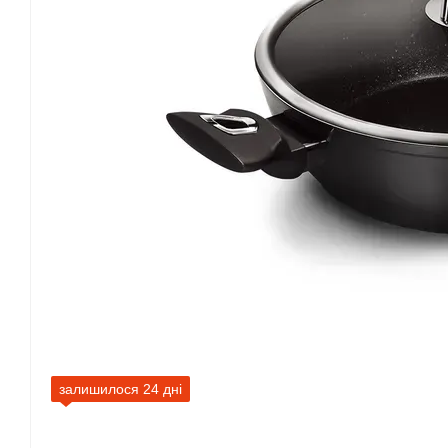
залишилося 24 дні