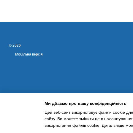
© 2026
Мобільна версія
Ми дбаємо про вашу конфіденційність
Цей веб-сайт використовує файли cookie для
сайту. Ви можете змінити це в налаштування
Інтернет-магазин створений з Хорошоп
використання файлів cookie. Детальніше мо