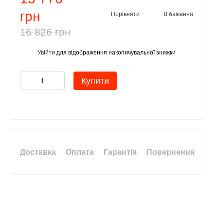
грн
Порівняти
В бажання
16 826 грн
Увійти
для відображення накопичувальної знижки
%
Купити
Доставка
Оплата
Гарантія
Повернення