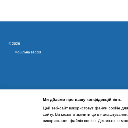
© 2026
Мобільна версія
Ми дбаємо про вашу конфіденційність
Цей веб-сайт використовує файли cookie для
сайту. Ви можете змінити це в налаштування
Інтернет-магазин створений з Хорошоп
використання файлів cookie. Детальніше мо