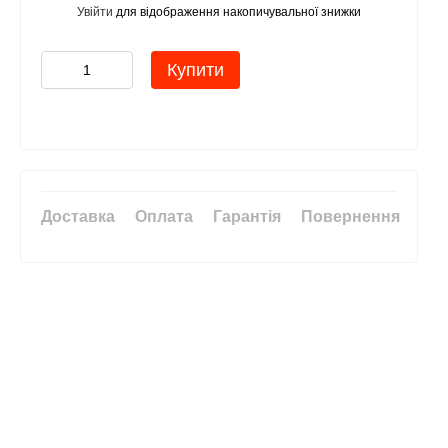
Увійти
для відображення накопичувальної знижки
%
Купити
Доставка
Оплата
Гарантія
Повернення