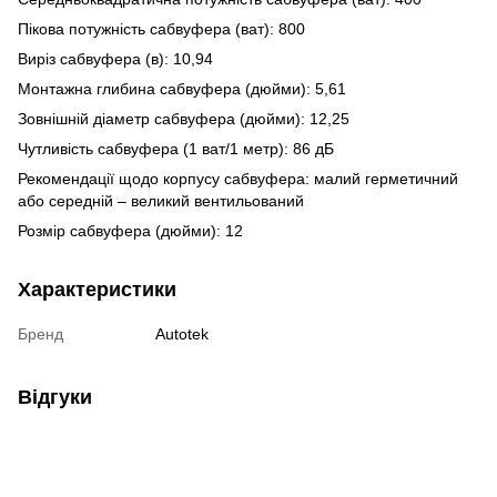
Пікова потужність сабвуфера (ват): 800
Виріз сабвуфера (в): 10,94
Монтажна глибина сабвуфера (дюйми): 5,61
Зовнішній діаметр сабвуфера (дюйми): 12,25
Чутливість сабвуфера (1 ват/1 метр): 86 дБ
Рекомендації щодо корпусу сабвуфера: малий герметичний
або середній – великий вентильований
Розмір сабвуфера (дюйми): 12
Характеристики
Бренд
Autotek
Відгуки