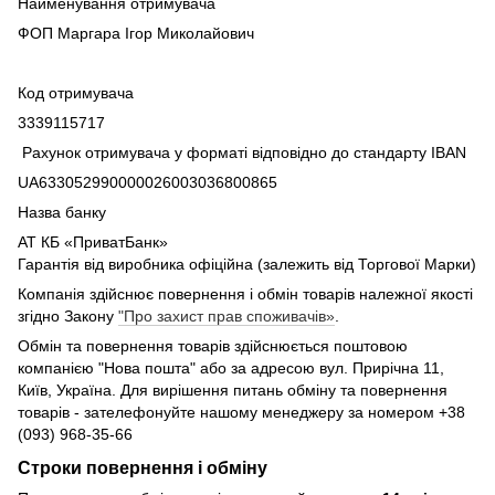
Найменування отримувача
ФОП Маргара Ігор Миколайович
Код отримувача
3339115717
Рахунок отримувача у форматі відповідно до стандарту IBAN
UA633052990000026003036800865
Назва банку
АТ КБ «ПриватБанк»
Гарантія від виробника офіційна (залежить від Торгової Марки)
Компанія здійснює повернення і обмін товарів належної якості
згідно Закону
"Про захист прав споживачів»
.
Обмін та повернення товарів здійснюється поштовою
компанією "Нова пошта" або за адресою вул. Прирічна 11,
Київ, Україна. Для вирішення питань обміну та повернення
товарів - зателефонуйте нашому менеджеру за номером +38
(093) 968-35-66
Строки повернення і обміну