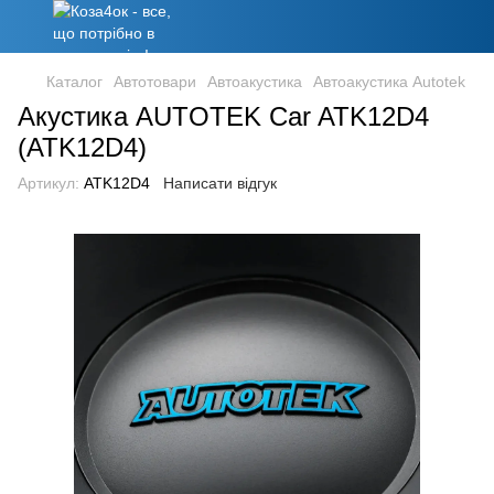
Каталог
Автотовари
Автоакустика
Автоакустика Autotek
Акустика AUTOTEK Car ATK12D4
(ATK12D4)
Артикул:
ATK12D4
Написати відгук