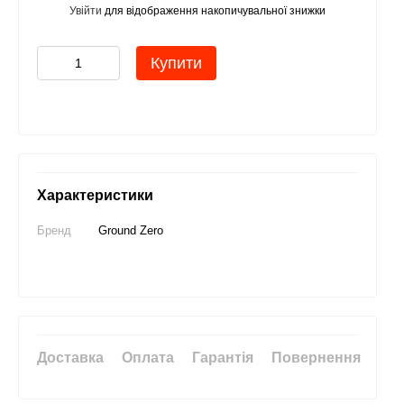
Увійти
для відображення накопичувальної знижки
%
Купити
Характеристики
Бренд
Ground Zero
Доставка
Оплата
Гарантія
Повернення