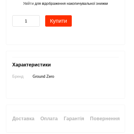
Увійти
для відображення накопичувальної знижки
%
Купити
Характеристики
Бренд
Ground Zero
Доставка
Оплата
Гарантія
Повернення