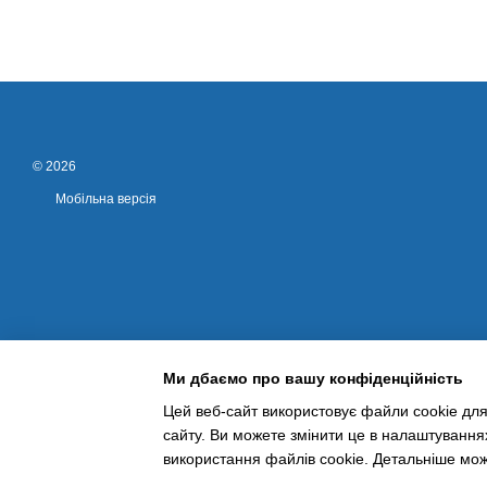
© 2026
Мобільна версія
Ми дбаємо про вашу конфіденційність
Цей веб-сайт використовує файли cookie для
сайту. Ви можете змінити це в налаштування
Інтернет-магазин створений з Хорошоп
використання файлів cookie. Детальніше мо