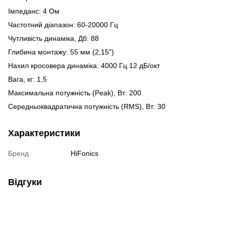
Імпеданс: 4 Ом
Частотний діапазон: 60-20000 Гц
Чутливість динаміка, Дб: 88
Глибина монтажу: 55 мм (2,15")
Нахил кросовера динаміка: 4000 Гц 12 дБ/окт
Вага, кг: 1,5
Максимальна потужність (Peak), Вт: 200
Середньоквадратична потужність (RMS), Вт: 30
Характеристики
Бренд
HiFonics
Відгуки