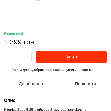
В наявності
1 399 грн
Купити
Увійти
для відображення накопичувальної знижки
%
До обраного
Порівняти
Опис
Hifonics Zeus 5,25-дюймова 2-смугова коаксіальна