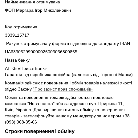
Найменування отримувача
ФОП Маргара Ігор Миколайович
Код отримувача
3339115717
Рахунок отримувача у форматі відповідно до стандарту IBAN
UA633052990000026003036800865
Назва банку
АТ КБ «ПриватБанк»
Гарантія від виробника офіційна (залежить від Торгової Марки)
Компанія здійснює повернення і обмін товарів належної якості
згідно Закону
"Про захист прав споживачів»
.
Обмін та повернення товарів здійснюється поштовою
компанією "Нова пошта" або за адресою вул. Прирічна 11,
Київ, Україна. Для вирішення питань обміну та повернення
товарів - зателефонуйте нашому менеджеру за номером +38
(093) 968-35-66
Строки повернення і обміну