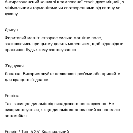
Антирезонансний кошик зі штампованої сталі: дуже міцний, з
мінімальними гармоніками чи спотвореннями від вигину чи
дзвону.
Двигун
Феритовий магніт: створює сильне магнітне поле,
залишаючись при цьому досить маленьким, щоб відповідати
практично будь-якому застосуванню.
З'єднувачі
Лопатка: Використовуйте пелюсткові роз'єми або припийте
для кращого з'єднання.
Решітка
Так: захищає динамік від випадкового пошкодження. Не
використовується, якщо динамік встановлений за панеллю
автомобіля.
Розмір / Тип: 5.25” Коаксиальний