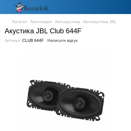
Каталог
Автотовари
Автоакустика
Автоакустика JBL
Акустика JBL Club 644F
Артикул:
CLUB 644F
Написати відгук