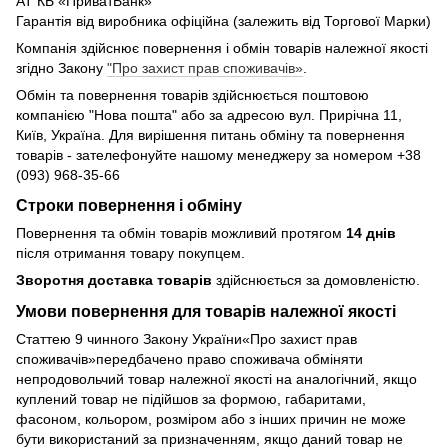
АТ КБ «ПриватБанк»
Гарантія від виробника офіційна (залежить від Торгової Марки)
Компанія здійснює повернення і обмін товарів належної якості
згідно Закону
"Про захист прав споживачів»
.
Обмін та повернення товарів здійснюється поштовою
компанією "Нова пошта" або за адресою вул. Прирічна 11,
Київ, Україна. Для вирішення питань обміну та повернення
товарів - зателефонуйте нашому менеджеру за номером +38
(093) 968-35-66
Строки повернення і обміну
Повернення та обмін товарів можливий протягом
14 днів
після отримання товару покупцем.
Зворотня доставка товарів
здійснюється за домовленістю.
Умови повернення для товарів належної якості
Статтею 9 чинного Закону України«Про захист прав
споживачів»передбачено право споживача обміняти
непродовольчий товар належної якості на аналогічний, якщо
куплений товар не підійшов за формою, габаритами,
фасоном, кольором, розміром або з інших причин не може
бути використаний за призначенням, якщо даний товар не