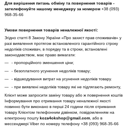
Для вирішення питань обміну та повернення товарів -
зателефонуйте нашому менеджеру за номером
+38 (093)
968-35-66
Умови повернення товарів неналежної якості:
Згідно статті 8 Закону України «Про захист прав споживачів» у
разі виявлення протягом встановленого гарантійного строку
недоліків споживач, в порядку та в строки, встановлені
законодавством, має право вимагати:
- пропорційного зменшення ціни;
- безоплатного усунення недоліків товару;
- відшкодування витрат на усунення недоліків товару.
- при виявлені недоліків товару які не підлягають ремонту,
Клієнт може запросити заміну товару або ж повернення коштів
Інформування про отримання товару неналежної якості
повинно бути виконано в перші 24 години після отримання
товару Клієнтом телефонним дзвінком, повідомленням на
електронну пошту
koza4okshop@gmail.com
, або в
мессенджері Viber по номеру телефону +38 (093) 968-35-66