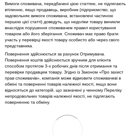
Вимоги споживача, передбачені цією статтею, не підлягають
втіленню, якщо продавець, виробник (підприємство, що
задовольняє вимоги споживача, встановлені частиною
першою цієї статті) доведуть, що недоліки товару виникли
внаслідок порушення споживачем правил користування
товаром або його зберігання. Споживач має право брати
участь у перевірці якості товару особисто або через свого
представника.
Повернення здійснюється за рахунок Отримувача.
Повернення коштів здійснюється зручним для клієнта
способом протягом 3-х робочих днів після отримання та
перевірки продавцем товару. Згідно із Законом «Про захист
прав споживачів», компанія може відмовити споживачеві в
обміні та поверненні товарів належної якості, якщо вони
відносяться до категорій, що зазначені у чинному Переліку
непродовольчих товарів належної якості, не підлягають
поверненню та обміну.