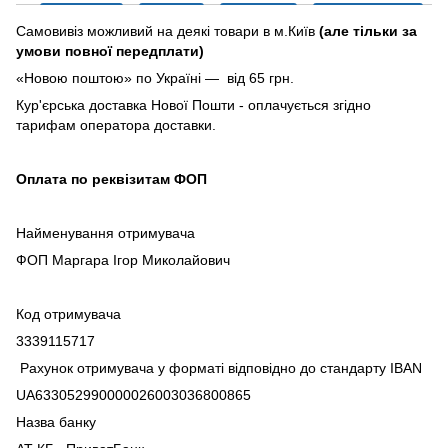
Самовивіз можливий на деякі товари в м.Київ
(але тільки за
умови повної передплати)
«Новою поштою» по Україні — від 65 грн.
Кур'єрська доставка Нової Пошти - оплачується згідно
тарифам оператора доставки.
Оплата по реквізитам ФОП
Найменування отримувача
ФОП Маргара Ігор Миколайович
Код отримувача
3339115717
Рахунок отримувача у форматі відповідно до стандарту IBAN
UA633052990000026003036800865
Назва банку