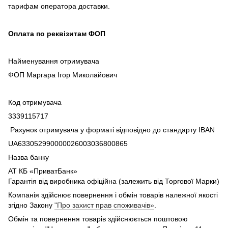
тарифам оператора доставки.
Оплата по реквізитам ФОП
Найменування отримувача
ФОП Маргара Ігор Миколайович
Код отримувача
3339115717
Рахунок отримувача у форматі відповідно до стандарту IBAN
UA633052990000026003036800865
Назва банку
АТ КБ «ПриватБанк»
Гарантія від виробника офіційна (залежить від Торгової Марки)
Компанія здійснює повернення і обмін товарів належної якості
згідно Закону
"Про захист прав споживачів»
.
Обмін та повернення товарів здійснюється поштовою