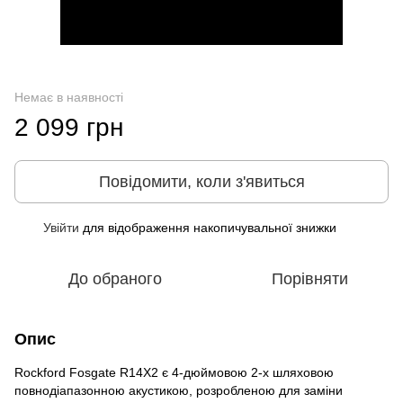
Немає в наявності
2 099 грн
Повідомити, коли з'явиться
Увійти
для відображення накопичувальної знижки
%
До обраного
Порівняти
Опис
Rockford Fosgate R14X2 є 4-дюймовою 2-х шляховою
повнодіапазонною акустикою, розробленою для заміни