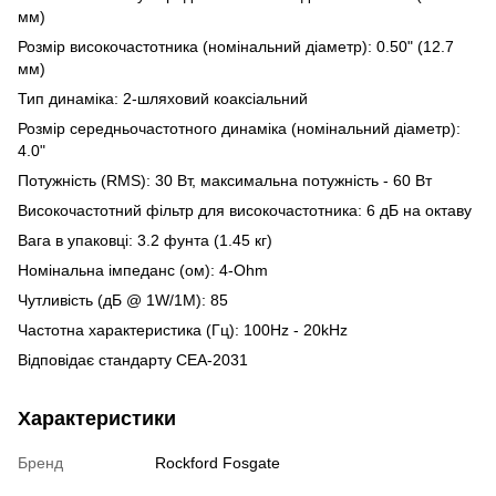
мм)
Розмір високочастотника (номінальний діаметр): 0.50" (12.7
мм)
Тип динаміка: 2-шляховий коаксіальний
Розмір середньочастотного динаміка (номінальний діаметр):
4.0"
Потужність (RMS): 30 Вт, максимальна потужність - 60 Вт
Високочастотний фільтр для високочастотника: 6 дБ на октаву
Вага в упаковці: 3.2 фунта (1.45 кг)
Номінальна імпеданс (ом): 4-Ohm
Чутливість (дБ @ 1W/1M): 85
Частотна характеристика (Гц): 100Hz - 20kHz
Відповідає стандарту CEA-2031
Характеристики
Бренд
Rockford Fosgate