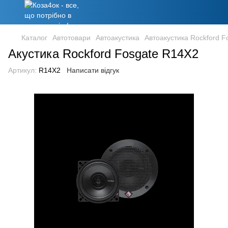
Каталог
Автотовари
Автоакустика
Автоакустика Rockford F
Акустика Rockford Fosgate R14X2
Артикул:
R14X2
Написати відгук