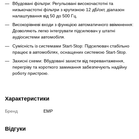
Вбудовані фільтри: Регульовані високочастотні та
низькочастотні фільтри з крутизною 12 дБ/окт, діапазон
налаштування від 50 до 500 Гц.
Високорівневі входи з функцією автоматичного ввімкнення:
Дозволяють легко інтегрувати підсилювач у штатні
аудіосистеми автомобіля.
Сумісність із системами Start-Stop: Підсилювач стабільно
працює в автомобілях, оснащених системою Start-Stop.
Захисні схеми: Вбудовані захисти від перевантаження,
перегріву та короткого замикання забезпечують надійну
роботу пристрою.
Характеристики
Бренд
EMP
Відгуки