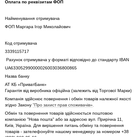
Оплата по реквізитам ФОП
Найменування отримувача
ФОП Маргара Ігор Миколайович
Код отримувача
3339115717
Рахунок отримувача у форматі відповідно до стандарту IBAN
UA633052990000026003036800865
Назва банку
АТ КБ «ПриватБанк»
Гарантія від виробника офіційна (залежить від Торгової Марки)
Компанія здійснює повернення і обмін товарів належної якості
згідно Закону
"Про захист прав споживачів»
.
Обмін та повернення товарів здійснюється поштовою
компанією "Нова пошта" або за адресою вул. Прирічна 11,
Київ, Україна. Для вирішення питань обміну та повернення
товарів - зателефонуйте нашому менеджеру за номером +38