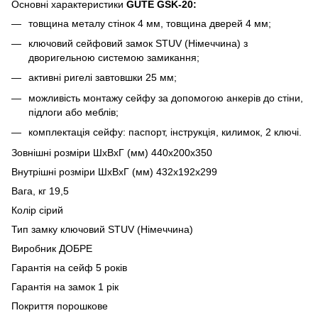
Основні характеристики
GUTE GSK-20:
товщина металу стінок 4 мм, товщина дверей 4 мм;
ключовий сейфовий замок STUV (Німеччина) з
дворигельною системою замикання;
активні ригелі завтовшки 25 мм;
можливість монтажу сейфу за допомогою анкерів до стіни,
підлоги або меблів;
комплектація сейфу: паспорт, інструкція, килимок, 2 ключі.
Зовнішні розміри ШхВхГ (мм) 440х200х350
Внутрішні розміри ШхВхГ (мм) 432x192x299
Вага, кг 19,5
Колір сірий
Тип замку ключовий STUV (Німеччина)
Виробник ДОБРЕ
Гарантія на сейф 5 років
Гарантія на замок 1 рік
Покриття порошкове