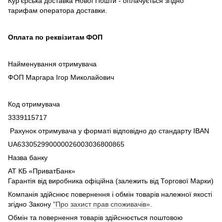
Кур'єрська доставка Нової Пошти - оплачується згідно
тарифам оператора доставки.
Оплата по реквізитам ФОП
Найменування отримувача
ФОП Маргара Ігор Миколайович
Код отримувача
3339115717
Рахунок отримувача у форматі відповідно до стандарту IBAN
UA633052990000026003036800865
Назва банку
АТ КБ «ПриватБанк»
Гарантія від виробника офіційна (залежить від Торгової Марки)
Компанія здійснює повернення і обмін товарів належної якості
згідно Закону
"Про захист прав споживачів»
.
Обмін та повернення товарів здійснюється поштовою