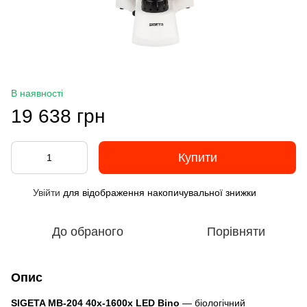
В наявності
19 638 грн
Купити
Увійти
для відображення накопичувальної знижки
%
До обраного
Порівняти
Опис
SIGETA MB-204 40x-1600x LED Bino
— біологічний