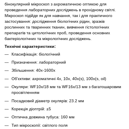
бінокулярний мікроскоп з ахроматичною оптикою для
проведення лабораторних досліджень в прохідному світлі.
Мікроскоп підійде як для навчання, так і для практичного
застосування: дослідження біологічних рідин, зразків
рослинних та тваринних тканин, вивчення гістологічних
препаратів та цитологічних проб, проведення основних
бактеріологічних та мікрологічних досліджень.
Технічні характеристики:
Класифікація: біологічний
Призначення: лабораторний
Збільшення: 40x-1600x
Об'єктиви: ахроматичні 4x, 10x, 40x(s), 100x(s, oil)
Окуляри: WF10x/18 мм та WF16x/13 мм з багатошаровим
просвітленням
Посадковий діаметр окулярів: 23.2 мм
Корекція діоптрій: ±5
Оптична довжина тубуса: 160 мм
Тип мікроскопії: світлого поля