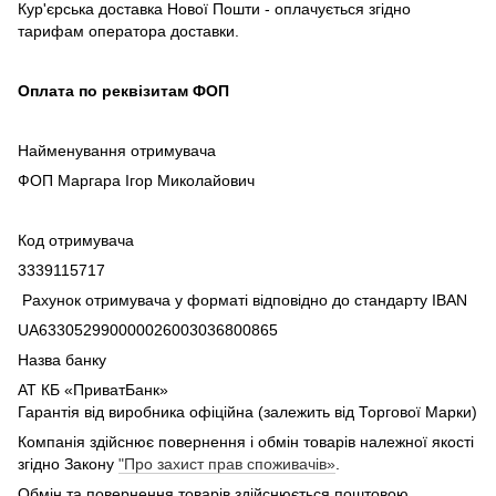
Кур'єрська доставка Нової Пошти - оплачується згідно
тарифам оператора доставки.
Оплата по реквізитам ФОП
Найменування отримувача
ФОП Маргара Ігор Миколайович
Код отримувача
3339115717
Рахунок отримувача у форматі відповідно до стандарту IBAN
UA633052990000026003036800865
Назва банку
АТ КБ «ПриватБанк»
Гарантія від виробника офіційна (залежить від Торгової Марки)
Компанія здійснює повернення і обмін товарів належної якості
згідно Закону
"Про захист прав споживачів»
.
Обмін та повернення товарів здійснюється поштовою