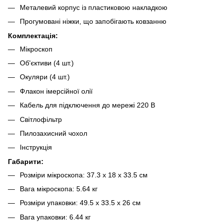
Металевий корпус із пластиковою накладкою
Прогумовані ніжки, що запобігають ковзанню
Комплектація:
Мікроскоп
Об'єктиви (4 шт.)
Окуляри (4 шт.)
Флакон імерсійної олії
Кабель для підключення до мережі 220 В
Світлофільтр
Пилозахисний чохол
Інструкція
Габарити:
Розміри мікроскопа: 37.3 x 18 x 33.5 см
Вага мікроскопа: 5.64 кг
Розміри упаковки: 49.5 x 33.5 x 26 см
Вага упаковки: 6.44 кг