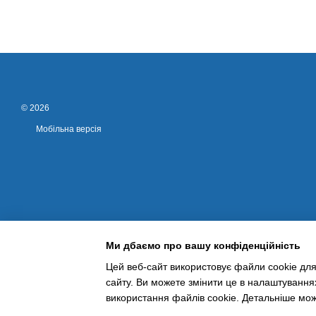
© 2026
Мобільна версія
Ми дбаємо про вашу конфіденційність
Цей веб-сайт використовує файли cookie для
сайту. Ви можете змінити це в налаштування
Інтернет-магазин створений з Хорошоп
використання файлів cookie. Детальніше мо