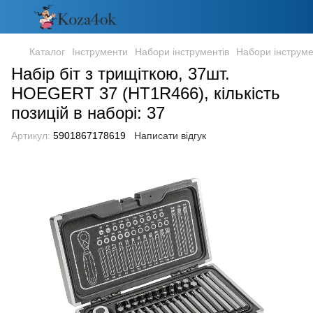
Каталог
Інструменти
Набори інструментів
Набори інструм
Набір біт з трищіткою, 37шт.
HOEGERT 37 (HT1R466), кількість
позицій в наборі: 37
Артикул:
5901867178619
Написати відгук