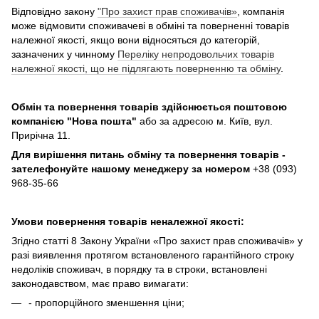
Відповідно закону
"Про захист прав споживачів»
, компанія
може відмовити споживачеві в обміні та поверненні товарів
належної якості, якщо вони відносяться до категорій,
зазначених у чинному
Переліку непродовольчих товарів
належної якості, що не підлягають поверненню та обміну
.
Обмін та повернення товарів здійснюється поштовою
компанією
"Нова пошта"
або за адресою м. Київ, вул.
Прирічна 11.
Для вирішення питань обміну та повернення товарів -
зателефонуйте нашому менеджеру за номером
+38 (093)
968-35-66
Умови повернення товарів неналежної якості:
Згідно статті 8 Закону України «Про захист прав споживачів» у
разі виявлення протягом встановленого гарантійного строку
недоліків споживач, в порядку та в строки, встановлені
законодавством, має право вимагати:
- пропорційного зменшення ціни;