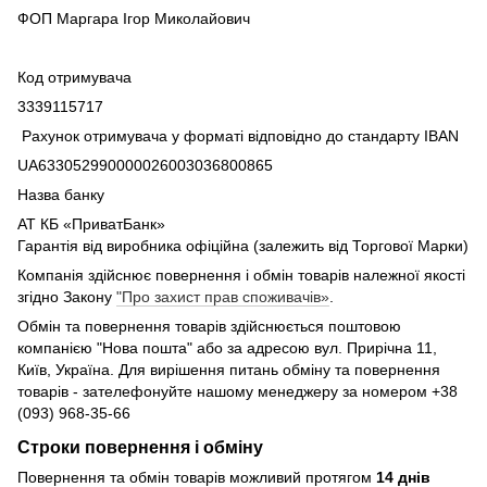
ФОП Маргара Ігор Миколайович
Код отримувача
3339115717
Рахунок отримувача у форматі відповідно до стандарту IBAN
UA633052990000026003036800865
Назва банку
АТ КБ «ПриватБанк»
Гарантія від виробника офіційна (залежить від Торгової Марки)
Компанія здійснює повернення і обмін товарів належної якості
згідно Закону
"Про захист прав споживачів»
.
Обмін та повернення товарів здійснюється поштовою
компанією "Нова пошта" або за адресою вул. Прирічна 11,
Київ, Україна. Для вирішення питань обміну та повернення
товарів - зателефонуйте нашому менеджеру за номером +38
(093) 968-35-66
Строки повернення і обміну
Повернення та обмін товарів можливий протягом
14 днів