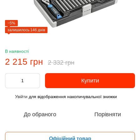
−5%
залишилось 146 днів
В наявності
2 215 грн
2 332 грн
Купити
Увійти
для відображення накопичувальної знижки
%
До обраного
Порівняти
Офіційний товар