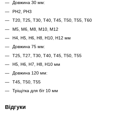
Довжина 30 мм:
PH2, PH3
T20, T25, T30, T40, T45, T50, T55, T60
M5, M6, M8, M10, M12
H4, H5, H6, H8, H10, H12 мм
Довжина 75 мм:
T25, T27, T30, T40, T45, T50, T55
H5, H6, H7, H8, H10 мм
Довжина 120 мм:
T45, T50, T55
Тріщітка для біт 10 мм
Відгуки