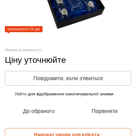
залишилося 24 дні
Немає в наявності
Ціну уточнюйте
Повідомити, коли з'явиться
Увійти
для відображення накопичувальної знижки
%
До обраного
Порівняти
Накращі умови для клієнта :