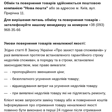
Обмін та повернення товарів здійснюється поштовою
компанією
"Нова пошта"
або за адресою м. Київ, вул.
Прирічна 11.
Для вирішення питань обміну та повернення товарів -
зателефонуйте нашому менеджеру за номером
+38 (093)
968-35-66
Умови повернення товарів неналежної якості:
Згідно статті 8 Закону України «Про захист прав споживачів» у
разі виявлення протягом встановленого гарантійного строку
недоліків споживач, в порядку та в строки, встановлені
законодавством, має право вимагати:
- пропорційного зменшення ціни;
- безоплатного усунення недоліків товару;
- відшкодування витрат на усунення недоліків товару.
- при виявлені недоліків товару які не підлягають ремонту,
Клієнт може запросити заміну товару або ж повернення коштів
Інформування про отримання товару неналежної якості
повинно бути виконано в перші 24 години після отримання