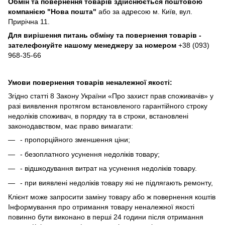
Обмін та повернення товарів здійснюється поштовою
компанією
"Нова пошта"
або за адресою м. Київ, вул.
Прирічна 11.
Для вирішення питань обміну та повернення товарів -
зателефонуйте нашому менеджеру за номером
+38 (093)
968-35-66
Умови повернення товарів неналежної якості:
Згідно статті 8 Закону України «Про захист прав споживачів» у
разі виявлення протягом встановленого гарантійного строку
недоліків споживач, в порядку та в строки, встановлені
законодавством, має право вимагати:
- пропорційного зменшення ціни;
- безоплатного усунення недоліків товару;
- відшкодування витрат на усунення недоліків товару.
- при виявлені недоліків товару які не підлягають ремонту,
Клієнт може запросити заміну товару або ж повернення коштів
Інформування про отримання товару неналежної якості
повинно бути виконано в перші 24 години після отримання