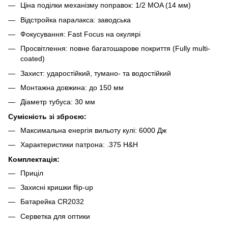
Ціна поділки механізму поправок: 1/2 MOA (14 мм)
Відстройка паралакса: заводська
Фокусування: Fast Focus на окулярі
Просвітлення: повне багатошарове покриття (Fully multi-
coated)
Захист: ударостійкий, тумано- та водостійкий
Монтажна довжина: до 150 мм
Діаметр тубуса: 30 мм
Сумісність зі зброєю:
Максимальна енергія вильоту кулі: 6000 Дж
Характеристики патрона: .375 H&H
Комплектація:
Приціл
Захисні кришки flip-up
Батарейка СR2032
Серветка для оптики