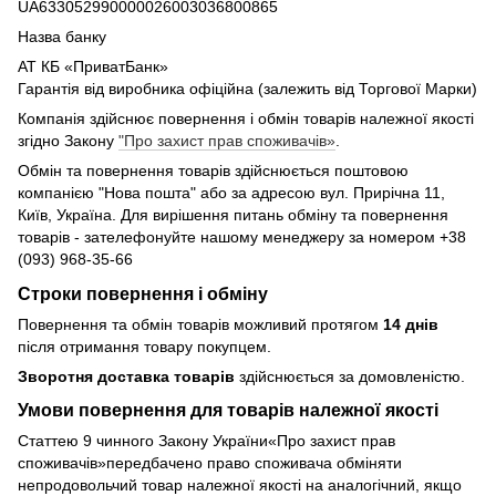
UA633052990000026003036800865
Назва банку
АТ КБ «ПриватБанк»
Гарантія від виробника офіційна (залежить від Торгової Марки)
Компанія здійснює повернення і обмін товарів належної якості
згідно Закону
"Про захист прав споживачів»
.
Обмін та повернення товарів здійснюється поштовою
компанією "Нова пошта" або за адресою вул. Прирічна 11,
Київ, Україна. Для вирішення питань обміну та повернення
товарів - зателефонуйте нашому менеджеру за номером +38
(093) 968-35-66
Строки повернення і обміну
Повернення та обмін товарів можливий протягом
14 днів
після отримання товару покупцем.
Зворотня доставка товарів
здійснюється за домовленістю.
Умови повернення для товарів належної якості
Статтею 9 чинного Закону України«Про захист прав
споживачів»передбачено право споживача обміняти
непродовольчий товар належної якості на аналогічний, якщо