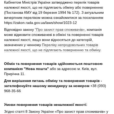
Кабінетом Міністрів України затверджено перелік товарів
належної якості, що не підлягають обміну або поверненню
(Постанова КМУ від 19 березня 1994 № 172). З актуальним
вичерпним переліком можна ознайомитися за посиланням
https://zakon.rada.gov.ua/laws/show/1023-12
Відповідно закону
"Про захист прав споживачів»
, компанія
може відмовити споживачеві в обміні та поверненні товарів
належної якості, якщо вони відносяться до категорій,
зазначених у чинному
Переліку непродовольчих товарів
належної якості, що не підлягають поверненню та обміну
.
Обмін та повернення товарів здійснюється поштовою
компанією
"Нова пошта"
або за адресою м. Київ, вул.
Прирічна 11.
Для вирішення питань обміну та повернення товарів -
зателефонуйте нашому менеджеру за номером
+38 (093)
968-35-66
Умови повернення товарів неналежної якості:
Згідно статті 8 Закону України «Про захист прав споживачів» у