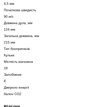
4,5 мм
Початкова швидкість
90 м/с
Довжина дула, мм
124 мм
Загальна довжина, мм
215 мм
Тип боєприпасів
Кульки
Місткість магазина
18
Запобіжник
Є
Джерело енергії
балон CO2
Відгуки