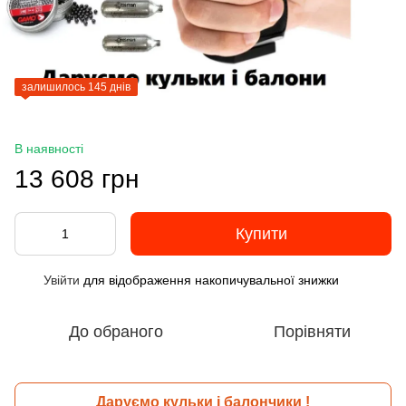
залишилось 145 днів
В наявності
13 608 грн
Купити
Увійти
для відображення накопичувальної знижки
%
До обраного
Порівняти
Даруємо кульки і балончики !