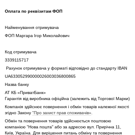
Оплата по реквізитам ФОП
Найменування отримувача
ФОП Маргара Ігор Миколайович
Код отримувача
3339115717
Рахунок отримувача у форматі відповідно до стандарту IBAN
UA633052990000026003036800865
Назва банку
АТ КБ «ПриватБанк»
Гарантія від виробника офіційна (залежить від Торгової Марки)
Компанія здійснює повернення і обмін товарів належної якості
згідно Закону
"Про захист прав споживачів»
.
Обмін та повернення товарів здійснюється поштовою
компанією "Нова пошта" або за адресою вул. Прирічна 11,
Київ, Україна. Для вирішення питань обміну та повернення