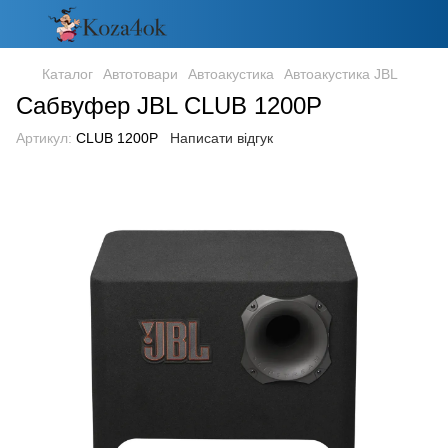
Каталог
Автотовари
Автоакустика
Автоакустика JBL
Сабвуфер JBL CLUB 1200P
Артикул:
CLUB 1200P
Написати відгук