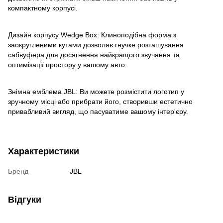
компактному корпусі.
Дизайн корпусу Wedge Box: Клиноподібна форма з
заокругленими кутами дозволяє гнучке розташування
сабвуфера для досягнення найкращого звучання та
оптимізації простору у вашому авто.
Знімна емблема JBL: Ви можете розмістити логотип у
зручному місці або прибрати його, створивши естетично
привабливий вигляд, що пасуватиме вашому інтер'єру.
Характеристики
Бренд
JBL
Відгуки