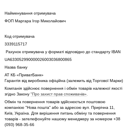
Найменування отримувача
ФОП Маргара Ігор Миколайович
Код отримувача
3339115717
Рахунок отримувача у форматі відповідно до стандарту IBAN
UA633052990000026003036800865
Назва банку
АТ КБ «ПриватБанк»
Гарантія від виробника офіційна (залежить від Торгової Марки)
Компанія здійснює повернення і обмін товарів належної якості
згідно Закону
"Про захист прав споживачів»
.
Обмін та повернення товарів здійснюється поштовою
компанією "Нова пошта" або за адресою вул. Прирічна 11,
Київ, Україна. Для вирішення питань обміну та повернення
товарів - зателефонуйте нашому менеджеру за номером +38
(093) 968-35-66