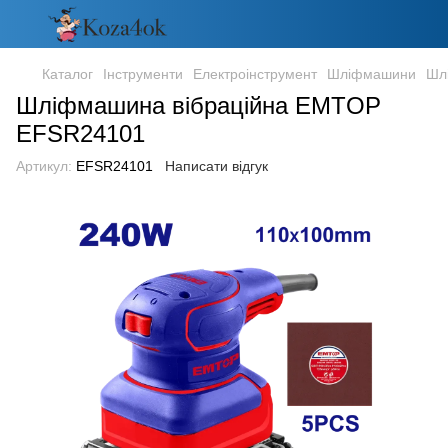
Каталог
Інструменти
Електроінструмент
Шліфмашини
Шл
Шліфмашина вібраційна EMTOP
EFSR24101
Артикул:
EFSR24101
Написати відгук