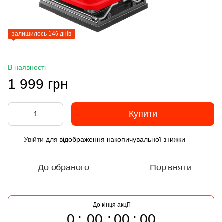
залишилось 146 днів
В наявності
1 999 грн
Купити
Увійти
для відображення накопичувальної знижки
%
До обраного
Порівняти
До кінця акції
0
00
00
00