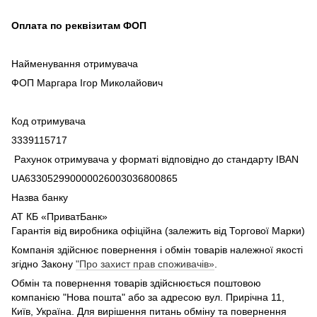
Оплата по реквізитам ФОП
Найменування отримувача
ФОП Маргара Ігор Миколайович
Код отримувача
3339115717
Рахунок отримувача у форматі відповідно до стандарту IBAN
UA633052990000026003036800865
Назва банку
АТ КБ «ПриватБанк»
Гарантія від виробника офіційна (залежить від Торгової Марки)
Компанія здійснює повернення і обмін товарів належної якості
згідно Закону
"Про захист прав споживачів»
.
Обмін та повернення товарів здійснюється поштовою
компанією "Нова пошта" або за адресою вул. Прирічна 11,
Київ, Україна. Для вирішення питань обміну та повернення