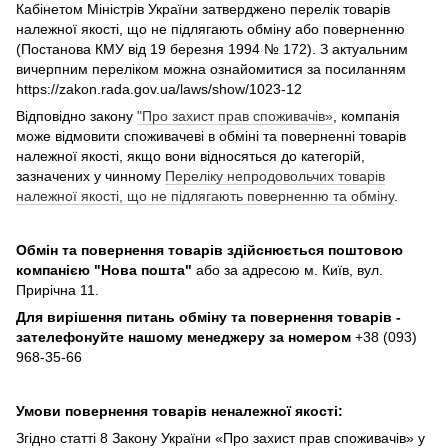
Кабінетом Міністрів України затверджено перелік товарів
належної якості, що не підлягають обміну або поверненню
(Постанова КМУ від 19 березня 1994 № 172). З актуальним
вичерпним переліком можна ознайомитися за посиланням
https://zakon.rada.gov.ua/laws/show/1023-12
Відповідно закону
"Про захист прав споживачів»
, компанія
може відмовити споживачеві в обміні та поверненні товарів
належної якості, якщо вони відносяться до категорій,
зазначених у чинному
Переліку непродовольчих товарів
належної якості, що не підлягають поверненню та обміну
.
Обмін та повернення товарів здійснюється поштовою
компанією
"Нова пошта"
або за адресою м. Київ, вул.
Прирічна 11.
Для вирішення питань обміну та повернення товарів -
зателефонуйте нашому менеджеру за номером
+38 (093)
968-35-66
Умови повернення товарів неналежної якості:
Згідно статті 8 Закону України «Про захист прав споживачів» у