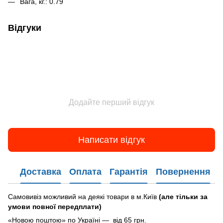
Вага, кг.: 0.79
Відгуки
Додайте перший відгук
Написати відгук
Доставка
Оплата
Гарантія
Повернення
Самовивіз можливий на деякі товари в м.Київ
(але тільки за
умови повної передплати)
«Новою поштою» по Україні — від 65 грн.