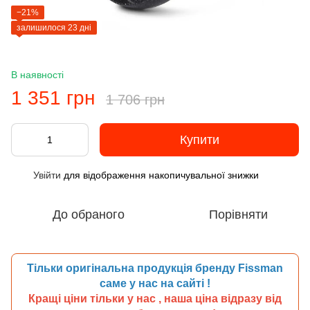
−21%
залишилося 23 дні
В наявності
1 351 грн
1 706 грн
Купити
Увійти
для відображення накопичувальної знижки
%
До обраного
Порівняти
Тільки оригінальна продукція бренду Fissman
саме у нас на сайті !
Кращі ціни тільки у нас , наша ціна відразу від