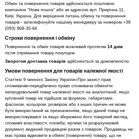
Обмін та повернення товарів здійснюється поштовою
компанією "Нова пошта" або за адресою вул. Прирічна 11,
Київ, Україна. Для вирішення питань обміну та повернення
товарів - зателефонуйте нашому менеджеру за номером +38
(093) 968-35-66
Строки повернення і обміну
Повернення та обмін товарів можливий протягом
14 днів
після отримання товару покупцем.
Зворотня доставка товарів
здійснюється за домовленістю.
Умови повернення для товарів належної якості
Статтею 9 чинного Закону України«Про захист прав
споживачів»передбачено право споживача обміняти
непродовольчий товар належної якості на аналогічний, якщо
куплений товар не підійшов за формою, габаритами,
фасоном, кольором, розміром або з інших причин не може
бути використаний за призначенням, якщо даний товар не
використовувався та якщо збережено його товарний вигляд,
споживчі властивості, пломби, ярлики та розрахунковий
документ, виданий продавцем разом з товаром. Продавець не
має права відмовити в обміні (поверненні) товару, що не