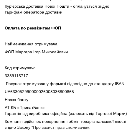
Кур'єрська доставка Нової Пошти - оплачується згідно
тарифам оператора доставки.
Оплата по реквізитам ФОП
Найменування отримувача
ФОП Маргара Ігор Миколайович
Код отримувача
3339115717
Рахунок отримувача у форматі відповідно до стандарту IBAN
UA633052990000026003036800865
Назва банку
АТ КБ «ПриватБанк»
Гарантія від виробника офіційна (залежить від Торгової Марки)
Компанія здійснює повернення і обмін товарів належної якості
згідно Закону
"Про захист прав споживачів»
.