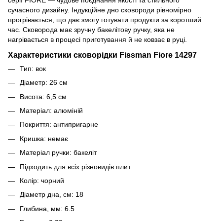
сучасного дизайну. Індукційне дно сковороди рівномірно
прогрівається, що дає змогу готувати продукти за коротший
час. Сковорода має зручну бакелітову ручку, яка не
нагрівається в процесі приготування й не ковзає в руці.
Характеристики сковорідки Fissman Fiore 14297
Тип: вок
Діаметр: 26 см
Висота: 6,5 см
Матеріал: алюміній
Покриття: антипригарне
Кришка: немає
Матеріал ручки: бакеліт
Підходить для всіх різновидів плит
Колір: чорний
Діаметр дна, см: 18
Глибина, мм: 6.5