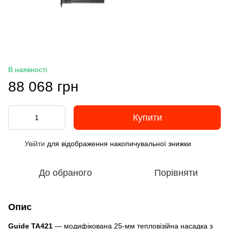
В наявності
88 068 грн
Купити
Увійти
для відображення накопичувальної знижки
%
До обраного
Порівняти
Опис
Guide TA421
— модифікована 25-мм тепловізійна насадка з