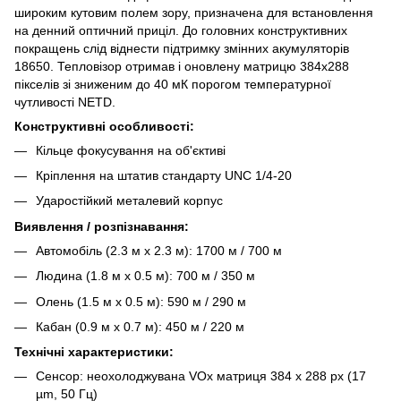
широким кутовим полем зору, призначена для встановлення
на денний оптичний приціл. До головних конструктивних
покращень слід віднести підтримку змінних акумуляторів
18650. Тепловізор отримав і оновлену матрицю 384х288
пікселів зі зниженим до 40 мК порогом температурної
чутливості NETD.
Конструктивні особливості:
Кільце фокусування на об'єктиві
Кріплення на штатив стандарту UNC 1/4-20
Ударостійкий металевий корпус
Виявлення / розпізнавання:
Автомобіль (2.3 м х 2.3 м): 1700 м / 700 м
Людина (1.8 м х 0.5 м): 700 м / 350 м
Олень (1.5 м х 0.5 м): 590 м / 290 м
Кабан (0.9 м х 0.7 м): 450 м / 220 м
Технічні характеристики:
Сенсор: неохолоджувана VOx матриця 384 х 288 px (17
µm, 50 Гц)