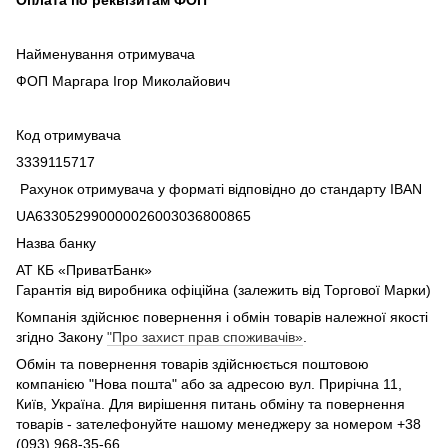
Оплата по реквізитам ФОП
Найменування отримувача
ФОП Маргара Ігор Миколайович
Код отримувача
3339115717
Рахунок отримувача у форматі відповідно до стандарту IBAN
UA633052990000026003036800865
Назва банку
АТ КБ «ПриватБанк»
Гарантія від виробника офіційна (залежить від Торгової Марки)
Компанія здійснює повернення і обмін товарів належної якості
згідно Закону
"Про захист прав споживачів»
.
Обмін та повернення товарів здійснюється поштовою
компанією "Нова пошта" або за адресою вул. Прирічна 11,
Київ, Україна. Для вирішення питань обміну та повернення
товарів - зателефонуйте нашому менеджеру за номером +38
(093) 968-35-66