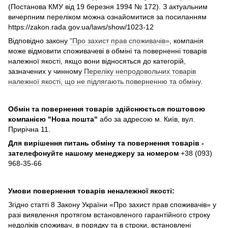
(Постанова КМУ від 19 березня 1994 № 172). З актуальним
вичерпним переліком можна ознайомитися за посиланням
https://zakon.rada.gov.ua/laws/show/1023-12
Відповідно закону
"Про захист прав споживачів»
, компанія
може відмовити споживачеві в обміні та поверненні товарів
належної якості, якщо вони відносяться до категорій,
зазначених у чинному
Переліку непродовольчих товарів
належної якості, що не підлягають поверненню та обміну
.
Обмін та повернення товарів здійснюється поштовою
компанією
"Нова пошта"
або за адресою м. Київ, вул.
Прирічна 11.
Для вирішення питань обміну та повернення товарів -
зателефонуйте нашому менеджеру за номером
+38 (093)
968-35-66
Умови повернення товарів неналежної якості:
Згідно статті 8 Закону України «Про захист прав споживачів» у
разі виявлення протягом встановленого гарантійного строку
недоліків споживач, в порядку та в строки, встановлені