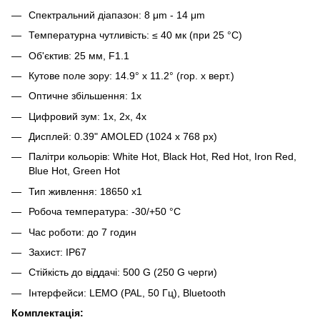
Спектральний діапазон: 8 μm - 14 μm
Температурна чутливість: ≤ 40 мк (при 25 °C)
Об'єктив: 25 мм, F1.1
Кутове поле зору: 14.9° x 11.2° (гор. x верт.)
Оптичне збільшення: 1x
Цифровий зум: 1x, 2x, 4x
Дисплей: 0.39" AMOLED (1024 x 768 px)
Палітри кольорів: White Hot, Black Hot, Red Hot, Iron Red,
Blue Hot, Green Hot
Тип живлення: 18650 x1
Робоча температура: -30/+50 °C
Час роботи: до 7 годин
Захист: IP67
Стійкість до віддачі: 500 G (250 G черги)
Інтерфейси: LEMO (PAL, 50 Гц), Bluetooth
Комплектація: